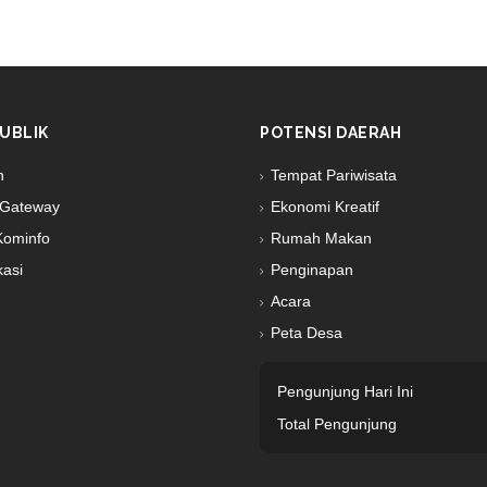
UBLIK
POTENSI DAERAH
n
Tempat Pariwisata
Gateway
Ekonomi Kreatif
Kominfo
Rumah Makan
kasi
Penginapan
Acara
Peta Desa
Pengunjung Hari Ini
Total Pengunjung