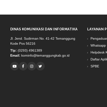
DINAS KOMUNIKASI DAN INFORMATIKA
LAYANAN P
Jl. Jend. Sudirman No. 41-42 Temanggung
Pengadua
Kode Pos 56216
Whatsapp 
Tlp:
(0293) 4961389
Helpdesk 
Email:
kominfo@temanggungkab.go.id
Daftar Apli
SPBE