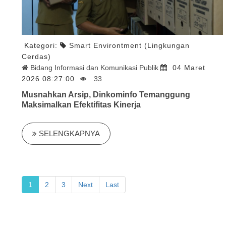
Kategori:
Smart Environtment (Lingkungan
Cerdas)
Bidang Informasi dan Komunikasi Publik
04 Maret
2026 08:27:00
33
Musnahkan Arsip, Dinkominfo Temanggung
Maksimalkan Efektifitas Kinerja
SELENGKAPNYA
1
2
3
Next
Last