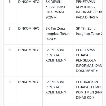
6
DINKOMINFO
SK DIP/SK
PENETAPAN
KLASIFIKASI
KLASIFIKASI
INFORMASI
INFORMASI PUBLI
2025
PADA DINAS
7
DINKOMINFO
SK Tim Zona
SK Tim Zona
Integritas Tahun
Integritas Tahun 20
2024
8
DINKOMINFO
SK PEJABAT
PENETAPAN
PEMBUAT
PEJABAT
KOMITMEN
PENGELOLA
INFORMASI DAN
DOKUMENT
9
DINKOMINFO
SK PEJABAT
PENUNJUKAN
PEMBUAT
PEJABAT PEMBUA
KOMITMEN
KOMITMEN (PPK)
DINAS KO