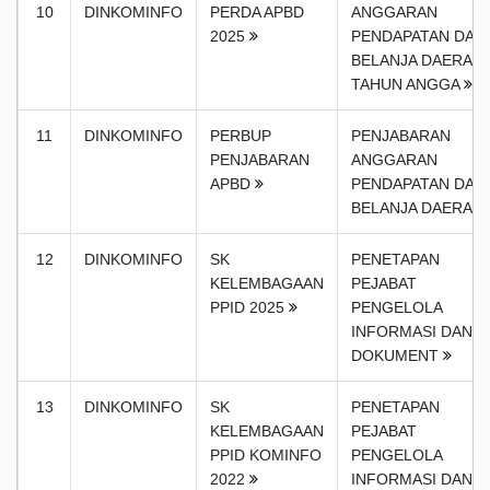
10
DINKOMINFO
PERDA APBD
ANGGARAN
2025
PENDAPATAN DAN
BELANJA DAERAH
TAHUN ANGGA
11
DINKOMINFO
PERBUP
PENJABARAN
PENJABARAN
ANGGARAN
APBD
PENDAPATAN DAN
BELANJA DAERAH
12
DINKOMINFO
SK
PENETAPAN
KELEMBAGAAN
PEJABAT
PPID 2025
PENGELOLA
INFORMASI DAN
DOKUMENT
13
DINKOMINFO
SK
PENETAPAN
KELEMBAGAAN
PEJABAT
PPID KOMINFO
PENGELOLA
2022
INFORMASI DAN