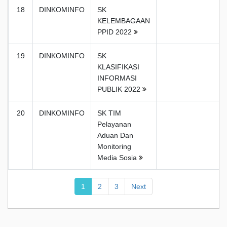
18
DINKOMINFO
SK
KELEMBAGAAN
PPID 2022
19
DINKOMINFO
SK
KLASIFIKASI
INFORMASI
PUBLIK 2022
20
DINKOMINFO
SK TIM
Pelayanan
Aduan Dan
Monitoring
Media Sosia
1
2
3
Next