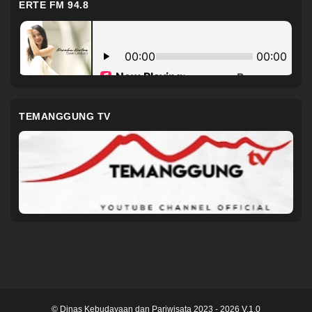
ERTE FM 94.8
TEMANGGUNG TV
© Dinas Kebudayaan dan Pariwisata 2023 - 2026 V.1.0