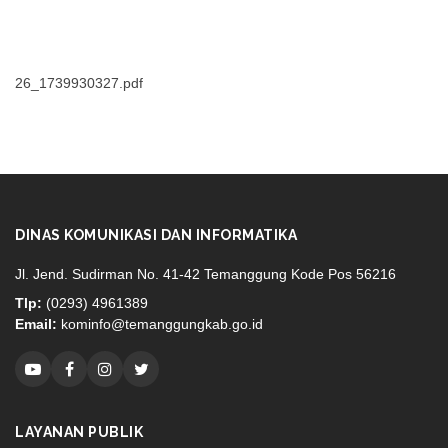
26_1739930327.pdf
DINAS KOMUNIKASI DAN INFORMATIKA
Jl. Jend. Sudirman No. 41-42 Temanggung Kode Pos 56216
Tlp:
(0293) 4961389
Email:
kominfo@temanggungkab.go.id
LAYANAN PUBLIK