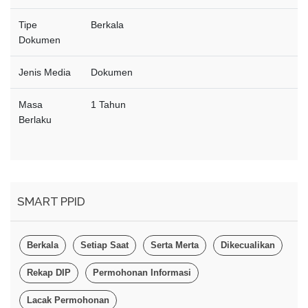
Tipe
Berkala
Dokumen
Jenis Media
Dokumen
Masa
1 Tahun
Berlaku
SMART PPID
Berkala
Setiap Saat
Serta Merta
Dikecualikan
Rekap DIP
Permohonan Informasi
Lacak Permohonan