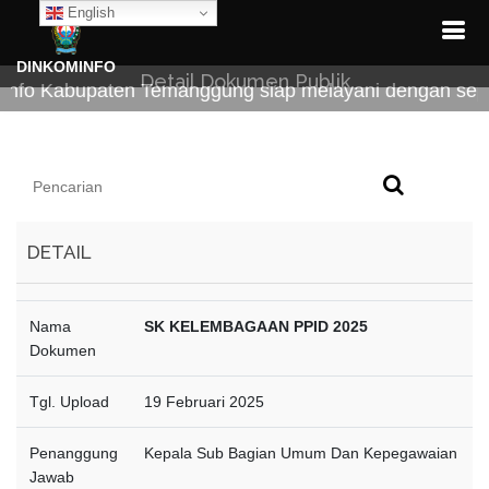
English
DINKOMINFO
Detail Dokumen Publik
o Kabupaten Temanggung siap melayani dengan sepenu
DETAIL
Nama
SK KELEMBAGAAN PPID 2025
Dokumen
Tgl. Upload
19 Februari 2025
Penanggung
Kepala Sub Bagian Umum Dan Kepegawaian
Jawab