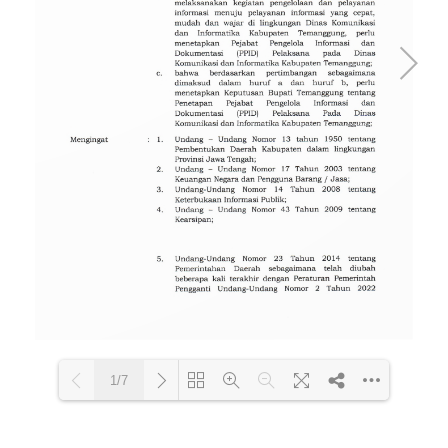
1/7
Loading PDF 91% ...