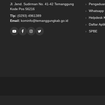
Jl. Jend. Sudirman No. 41-42 Temanggung
Pengadua
Kode Pos 56216
Whatsapp 
Tlp:
(0293) 4961389
Helpdesk 
Email:
kominfo@temanggungkab.go.id
Daftar Apli
SPBE