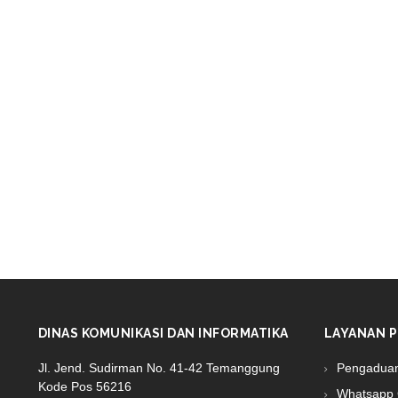
DINAS KOMUNIKASI DAN INFORMATIKA
LAYANAN P
Jl. Jend. Sudirman No. 41-42 Temanggung
Pengadua
Kode Pos 56216
Whatsapp 