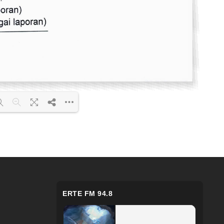
F 100% ...
ERTE FM 94.8