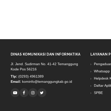
DINAS KOMUNIKASI DAN INFORMATIKA
LAYANAN P
Jl. Jend. Sudirman No. 41-42 Temanggung
Pengadua
Kode Pos 56216
Whatsapp 
Tlp:
(0293) 4961389
Helpdesk 
Email:
kominfo@temanggungkab.go.id
Daftar Apli
SPBE