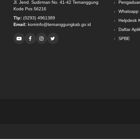
Jl. Jend. Sudirman No. 41-42 Temanggung
Pengadua
Kode Pos 56216
Whatsapp 
Tlp:
(0293) 4961389
Helpdesk 
Email:
kominfo@temanggungkab.go.id
Daftar Apli
SPBE