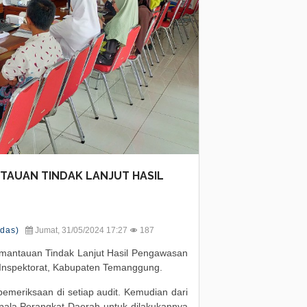
TAUAN TINDAK LANJUT HASIL
rdas)
Jumat, 31/05/2024 17:27
187
mantauan Tindak Lanjut Hasil Pengawasan
 Inspektorat, Kabupaten Temanggung.
 pemeriksaan di setiap audit. Kemudian dari
 kepala Perangkat Daerah untuk dilakukannya