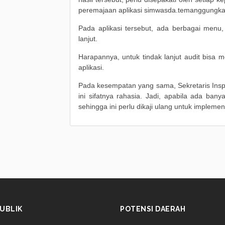
peremajaan aplikasi simwasda.temanggungkab
Pada aplikasi tersebut, ada berbagai menu,
lanjut.
Harapannya, untuk tindak lanjut audit bisa
aplikasi.
Pada kesempatan yang sama, Sekretaris Ins
ini sifatnya rahasia. Jadi, apabila ada ban
sehingga ini perlu dikaji ulang untuk impleme
UBLIK
POTENSI DAERAH