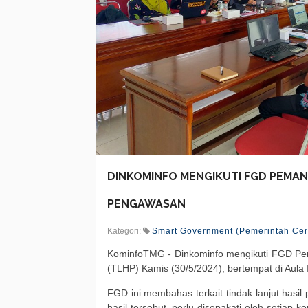
DINKOMINFO MENGIKUTI FGD PEMAN
PENGAWASAN
Kategori:
Smart Government (Pemerintah Ce
KominfoTMG - Dinkominfo mengikuti FGD Pe
(TLHP) Kamis (30/5/2024), bertempat di Aula
FGD ini membahas terkait tindak lanjut hasil
hasil tersebut, perlu disepakati oleh setiap