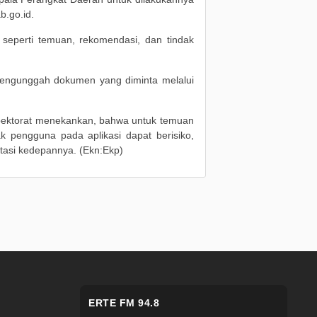
.go.id.
 seperti temuan, rekomendasi, dan tindak
 mengunggah dokumen yang diminta melalui
pektorat menekankan, bahwa untuk temuan
yak pengguna pada aplikasi dapat berisiko,
ntasi kedepannya. (Ekn:Ekp)
ERTE FM 94.8