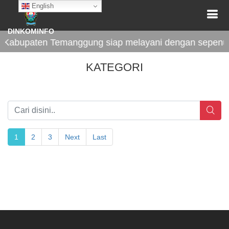
English
DINKOMINFO
Kabupaten Temanggung siap melayani dengan sepenuh 
KATEGORI
1
2
3
Next
Last