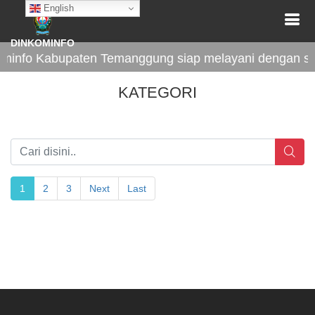
English
DINKOMINFO
info Kabupaten Temanggung siap melayani dengan sep
KATEGORI
1
2
3
Next
Last