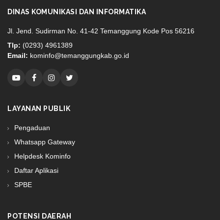
DINAS KOMUNIKASI DAN INFORMATIKA
Jl. Jend. Sudirman No. 41-42 Temanggung Kode Pos 56216
Tlp:
(0293) 4961389
Email:
kominfo@temanggungkab.go.id
LAYANAN PUBLIK
Pengaduan
Whatsapp Gateway
Helpdesk Kominfo
Daftar Aplikasi
SPBE
POTENSI DAERAH